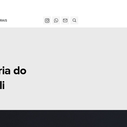
RAIS
ia do
i