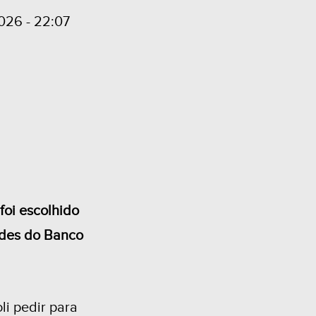
2026 - 22:07
foi escolhido
audes do Banco
li pedir para