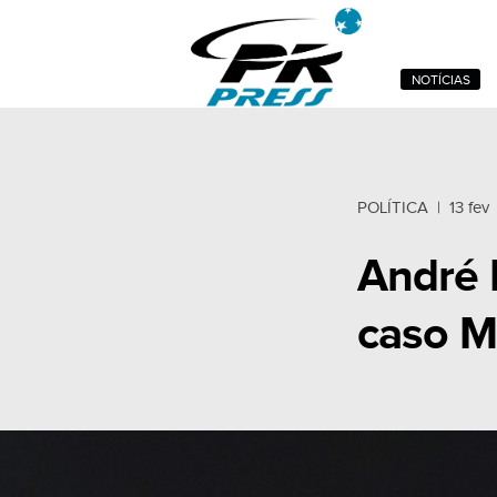
NOTÍCIAS
POLÍTICA
|
13 fev
André 
caso Ma