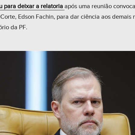
 para deixar a relatoria
após uma reunião convoca
 Corte, Edson Fachin, para dar ciência aos demai
ório da PF.