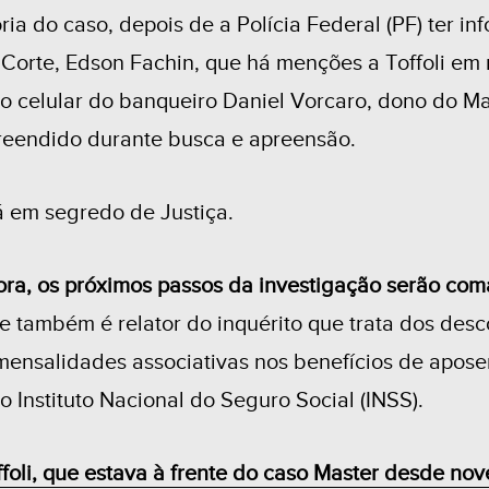
oria do caso, depois de a Polícia Federal (PF) ter i
 Corte, Edson Fachin, que há menções a Toffoli e
o celular do banqueiro Daniel Vorcaro, dono do Ma
reendido durante busca e apreensão.
 em segredo de Justiça.
gora, os próximos passos da investigação serão co
ue também é relator do inquérito que trata dos des
mensalidades associativas nos benefícios de apose
o Instituto Nacional do Seguro Social (INSS).
ffoli, que estava à frente do caso Master desde n