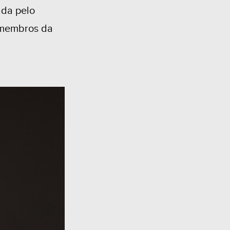
da pelo
s membros da