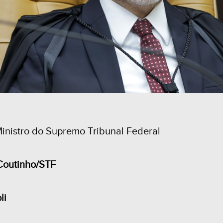
 Ministro do Supremo Tribunal Federal
 Coutinho/STF
li