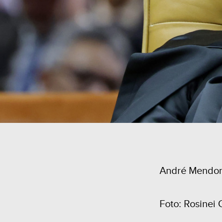
André Mendonç
Foto: Rosinei