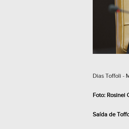
Dias Toffoli -
Foto: Rosinei
Saída de Toffo