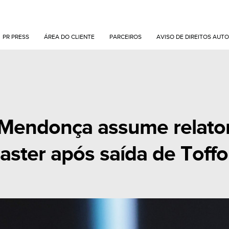
PR PRESS
ÁREA DO CLIENTE
PARCEIROS
AVISO DE DIREITOS AUTO
Mendonça assume relator
ster após saída de Toffol