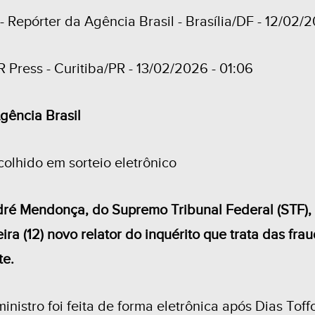
- Repórter da Agência Brasil - Brasília/DF - 12/02/
R Press - Curitiba/PR - 13/02/2026 - 01:06
Agência Brasil
scolhido em sorteio eletrônico
dré Mendonça, do Supremo Tribunal Federal (STF), 
eira (12) novo relator do inquérito que trata das fr
te.
inistro foi feita de forma eletrônica após Dias Toffo