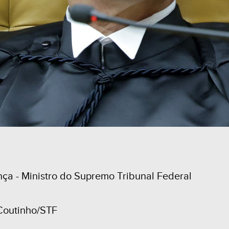
a - Ministro do Supremo Tribunal Federal
 Coutinho/STF