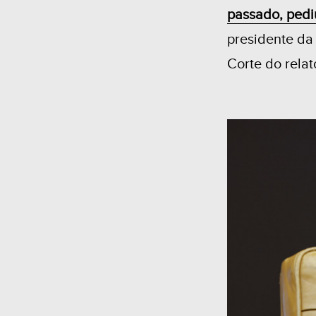
passado, pediu
presidente da
Corte do relat