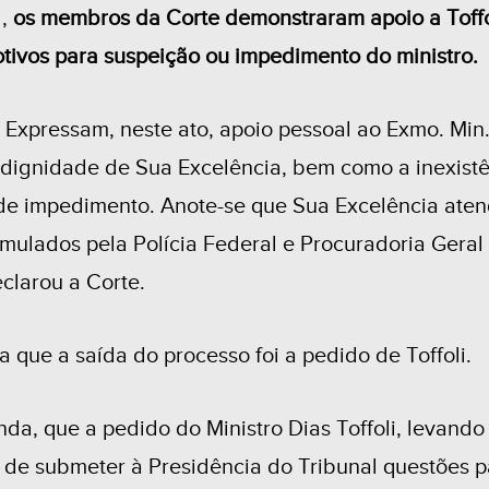
l,
os membros da Corte demonstraram apoio a Toffo
tivos para suspeição ou impedimento do ministro.
] Expressam, neste ato, apoio pessoal ao Exmo. Min. 
 dignidade de Sua Excelência, bem como a inexist
de impedimento. Anote-se que Sua Excelência aten
rmulados pela Polícia Federal e Procuradoria Geral
clarou a Corte.
a que a saída do processo foi a pedido de Toffoli.
nda, que a pedido do Ministro Dias Toffoli, levand
 de submeter à Presidência do Tribunal questões 