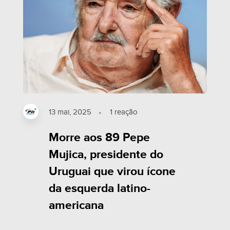
13 mai, 2025
1
reação
Morre aos 89 Pepe
Mujica, presidente do
Uruguai que virou ícone
da esquerda latino-
americana