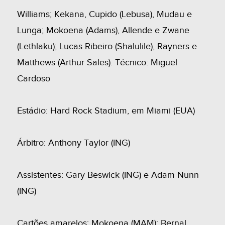
Williams; Kekana, Cupido (Lebusa), Mudau e
Lunga; Mokoena (Adams), Allende e Zwane
(Lethlaku); Lucas Ribeiro (Shalulile), Rayners e
Matthews (Arthur Sales). Técnico: Miguel
Cardoso
Estádio: Hard Rock Stadium, em Miami (EUA)
Árbitro: Anthony Taylor (ING)
Assistentes: Gary Beswick (ING) e Adam Nunn
(ING)
Cartões amarelos: Mokoena (MAM); Bernal