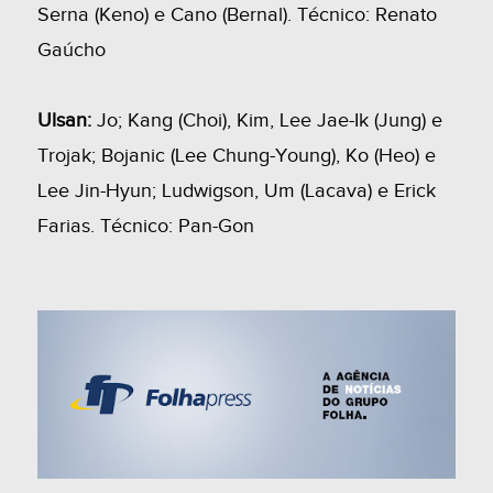
Serna (Keno) e Cano (Bernal). Técnico: Renato
Gaúcho
Ulsan:
Jo; Kang (Choi), Kim, Lee Jae-Ik (Jung) e
Trojak; Bojanic (Lee Chung-Young), Ko (Heo) e
Lee Jin-Hyun; Ludwigson, Um (Lacava) e Erick
Farias. Técnico: Pan-Gon