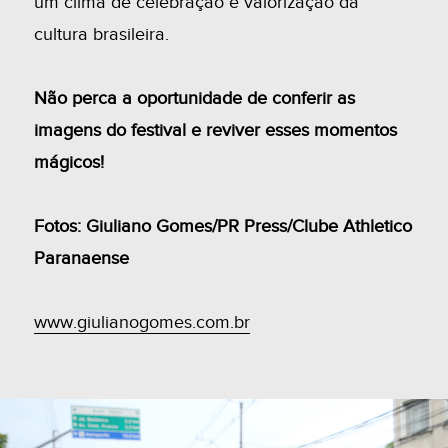
um clima de celebração e valorização da
cultura brasileira.
Não perca a oportunidade de conferir as
imagens do festival e reviver esses momentos
mágicos!
Fotos: Giuliano Gomes/PR Press/Clube Athletico
Paranaense
www.giulianogomes.com.br