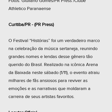
Fotos: Giuliano Gomes/PR Press /Clube
Athletico Paranaense
Curitiba/PR - (PR Press)
O Festival “Histórias” foi um verdadeiro marco
na celebração da música sertaneja, reunindo
grandes nomes e lendas desse gênero tão
querido do Brasil. Realizado na icônica Arena
da Baixada neste sábado (1/11), o evento atraiu
milhares de fãs ansiosos para reviver as
emoções e as narrativas que moldaram a
carreira de seus artistas favoritos.