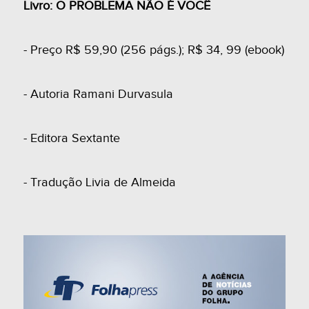
Livro: O PROBLEMA NÃO É VOCÊ
- Preço R$ 59,90 (256 págs.); R$ 34, 99 (ebook)
- Autoria Ramani Durvasula
- Editora Sextante
- Tradução Livia de Almeida