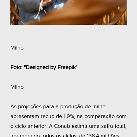
Milho
Foto: "Designed by Freepik"
Milho
As projeções para a produção de milho
apresentam recuo de 1,9%, na comparação com
o ciclo anterior. A Conab estima uma safra total,
abrangendo todos os ciclos, de 138,4 milhões